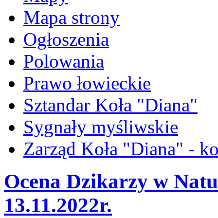
Mapa strony
Ogłoszenia
Polowania
Prawo łowieckie
Sztandar Koła "Diana"
Sygnały myśliwskie
Zarząd Koła "Diana" - ko
Ocena Dzikarzy w Natu
13.11.2022r.