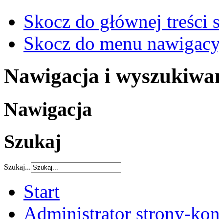
Skocz do głównej treści 
Skocz do menu nawigacy
Nawigacja i wyszukiwa
Nawigacja
Szukaj
Szukaj...
Start
Administrator strony-kon