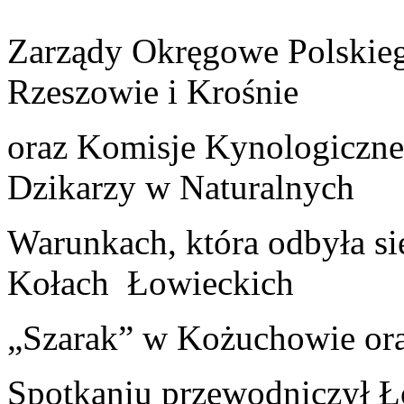
Zarządy Okręgowe Polskie
Rzeszowie i Krośnie
oraz Komisje Kynologicz
Dzikarzy w Naturalnych
Warunkach, która odbyła si
Kołach Łowieckich
„Szarak” w Kożuchowie ora
Spotkaniu przewodniczył Ł