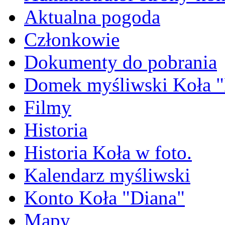
Aktualna pogoda
Członkowie
Dokumenty do pobrania
Domek myśliwski Koła "
Filmy
Historia
Historia Koła w foto.
Kalendarz myśliwski
Konto Koła "Diana"
Mapy