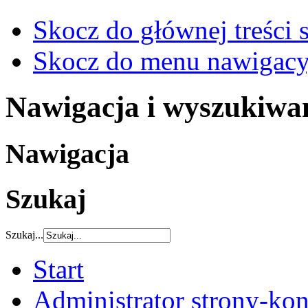
Skocz do głównej treści 
Skocz do menu nawigacy
Nawigacja i wyszukiwa
Nawigacja
Szukaj
Szukaj...
Start
Administrator strony-kon