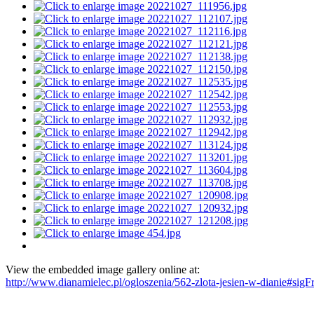
View the embedded image gallery online at:
http://www.dianamielec.pl/ogloszenia/562-zlota-jesien-w-dianie#sig