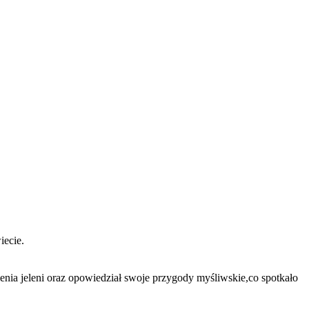
iecie.
nia jeleni oraz opowiedział swoje przygody myśliwskie,co spotkało