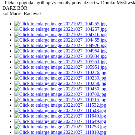
Piękna pogoda i grill uprzyjemniły pobyt dzieci w Domku Myśliws
DARZ BÓR.
kol.Maciej Rachwał