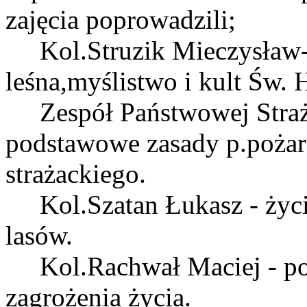
zajęcia poprowadzili;
Kol.Struzik Mieczysław-
leśna,myślistwo i kult Św. 
Zespół Państwowej Straży
podstawowe zasady p.poża
strażackiego.
Kol.Szatan Łukasz - życie
lasów.
Kol.Rachwał Maciej - pos
zagrożenia życia.