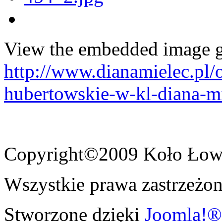
View the embedded image ga
http://www.dianamielec.pl/
hubertowskie-w-kl-diana-m
Copyright©2009 Koło Łowi
Wszystkie prawa zastrzeżon
Stworzone dzięki
Joomla!®