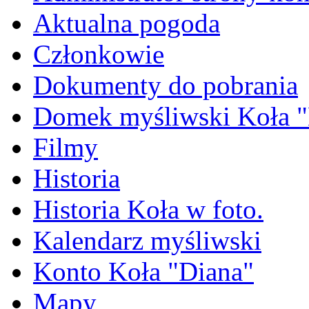
Aktualna pogoda
Członkowie
Dokumenty do pobrania
Domek myśliwski Koła "
Filmy
Historia
Historia Koła w foto.
Kalendarz myśliwski
Konto Koła "Diana"
Mapy