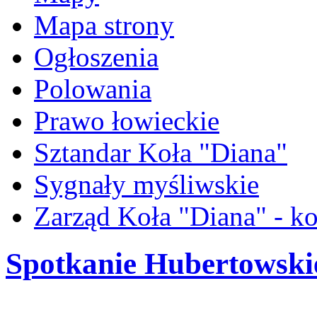
Mapa strony
Ogłoszenia
Polowania
Prawo łowieckie
Sztandar Koła "Diana"
Sygnały myśliwskie
Zarząd Koła "Diana" - ko
Spotkanie Hubertowski