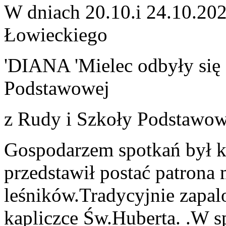
W dniach 20.10.i 24.10.2
Łowieckiego
'DIANA 'Mielec odbyły się 
Podstawowej
z Rudy i Szkoły Podstawow
Gospodarzem spotkań był k
przedstawił postać patrona
leśników.Tradycyjnie zapal
kapliczce Św.Huberta. .W sp