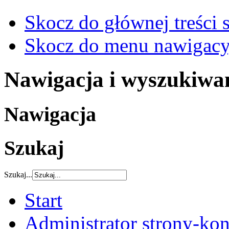
Skocz do głównej treści 
Skocz do menu nawigacy
Nawigacja i wyszukiwa
Nawigacja
Szukaj
Szukaj...
Start
Administrator strony-kon