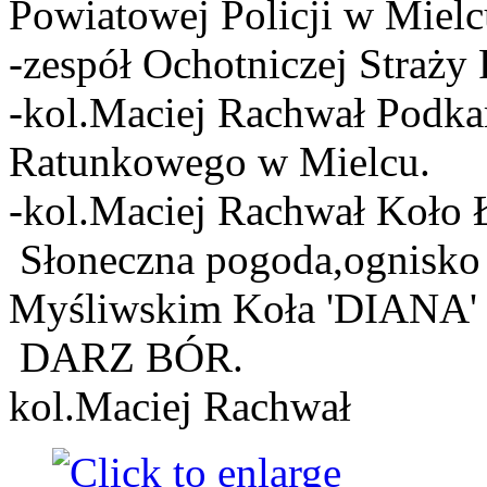
Powiatowej Policji w Mielc
-zespół Ochotniczej Straż
-kol.Maciej Rachwał Podka
Ratunkowego w Mielcu.
-kol.Maciej Rachwał Koło 
Słoneczna pogoda,ognisko 
Myśliwskim Koła 'DIANA' 
DARZ BÓR.
kol.Maciej Rachwał