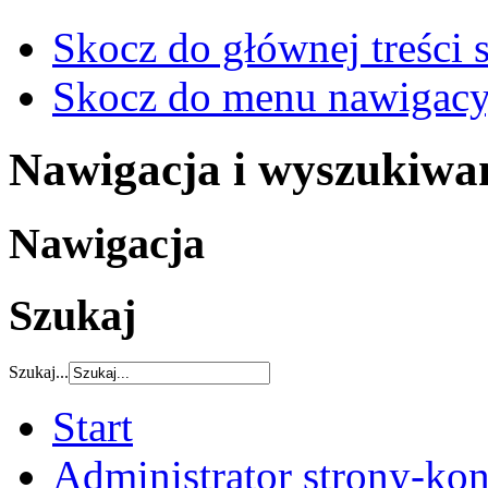
Skocz do głównej treści 
Skocz do menu nawigacy
Nawigacja i wyszukiwa
Nawigacja
Szukaj
Szukaj...
Start
Administrator strony-kon