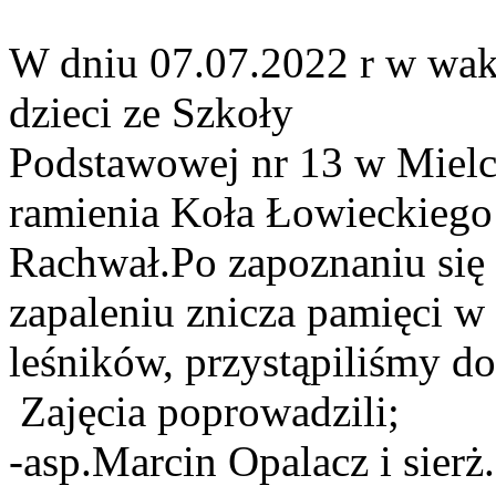
W dniu 07.07.2022 r w wak
dzieci ze Szkoły
Podstawowej nr 13 w Mielc
ramienia Koła Łowieckiego
Rachwał.Po zapoznaniu się z
zapaleniu znicza pamięci w
leśników, przystąpiliśmy d
Zajęcia poprowadzili;
-asp.Marcin Opalacz i sier