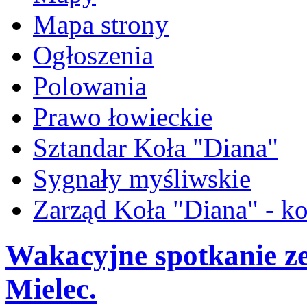
Mapa strony
Ogłoszenia
Polowania
Prawo łowieckie
Sztandar Koła "Diana"
Sygnały myśliwskie
Zarząd Koła "Diana" - ko
Wakacyjne spotkanie z
Mielec.