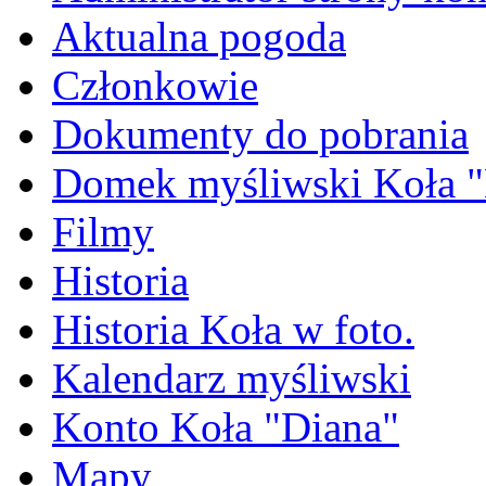
Aktualna pogoda
Członkowie
Dokumenty do pobrania
Domek myśliwski Koła "
Filmy
Historia
Historia Koła w foto.
Kalendarz myśliwski
Konto Koła "Diana"
Mapy