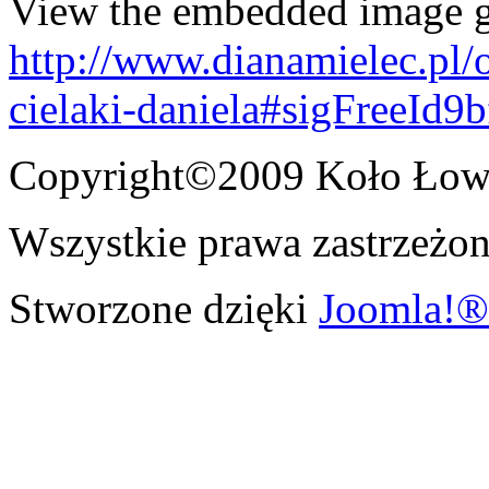
View the embedded image ga
http://www.dianamielec.pl
cielaki-daniela#sigFreeId9
Copyright©2009 Koło Łowi
Wszystkie prawa zastrzeżon
Stworzone dzięki
Joomla!®