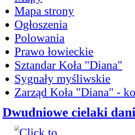
Mapa strony
Ogłoszenia
Polowania
Prawo łowieckie
Sztandar Koła "Diana"
Sygnały myśliwskie
Zarząd Koła "Diana" - ko
Dwudniowe cielaki dani