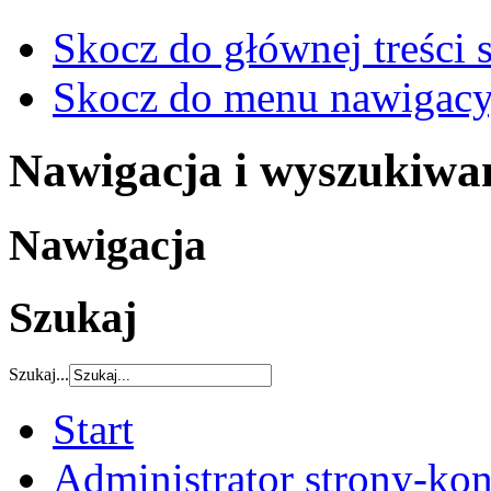
Skocz do głównej treści 
Skocz do menu nawigacy
Nawigacja i wyszukiwa
Nawigacja
Szukaj
Szukaj...
Start
Administrator strony-kon