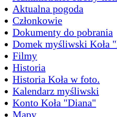
Aktualna pogoda
Członkowie
Dokumenty do pobrania
Domek myśliwski Koła "
Filmy
Historia
Historia Koła w foto.
Kalendarz myśliwski
Konto Koła "Diana"
Mapy