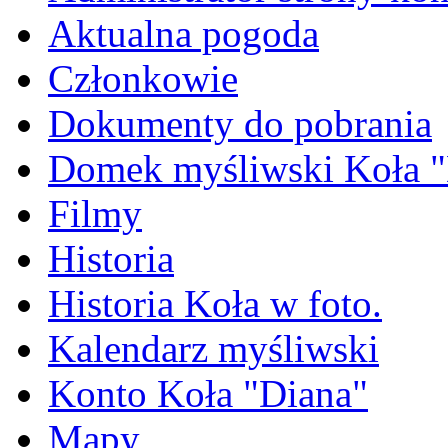
Aktualna pogoda
Członkowie
Dokumenty do pobrania
Domek myśliwski Koła "
Filmy
Historia
Historia Koła w foto.
Kalendarz myśliwski
Konto Koła "Diana"
Mapy