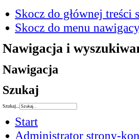
Skocz do głównej treści 
Skocz do menu nawigacy
Nawigacja i wyszukiwa
Nawigacja
Szukaj
Szukaj...
Start
Administrator strony-kon