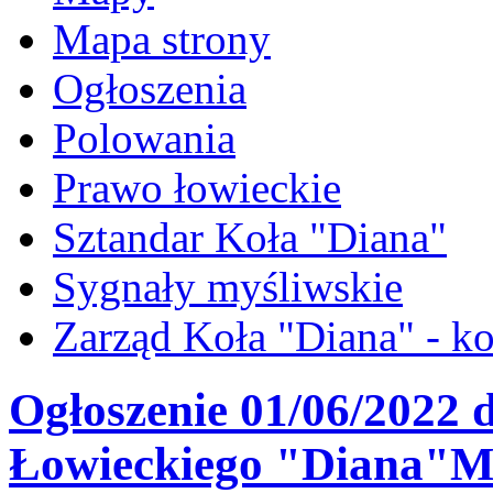
Mapa strony
Ogłoszenia
Polowania
Prawo łowieckie
Sztandar Koła "Diana"
Sygnały myśliwskie
Zarząd Koła "Diana" - ko
Ogłoszenie 01/06/2022 
Łowieckiego "Diana"Mi