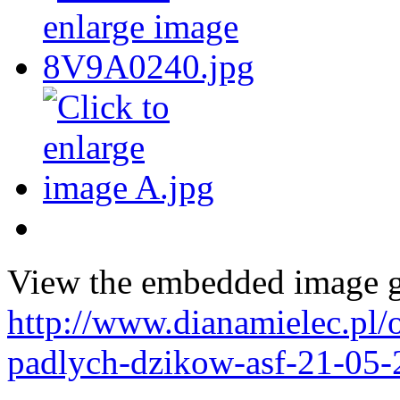
View the embedded image ga
http://www.dianamielec.pl/
padlych-dzikow-asf-21-05