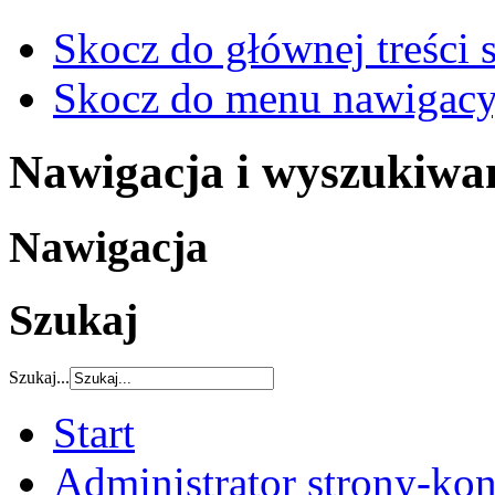
Skocz do głównej treści 
Skocz do menu nawigacy
Nawigacja i wyszukiwa
Nawigacja
Szukaj
Szukaj...
Start
Administrator strony-kon