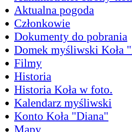
Aktualna pogoda
Członkowie
Dokumenty do pobrania
Domek myśliwski Koła "
Filmy
Historia
Historia Koła w foto.
Kalendarz myśliwski
Konto Koła "Diana"
Mapy