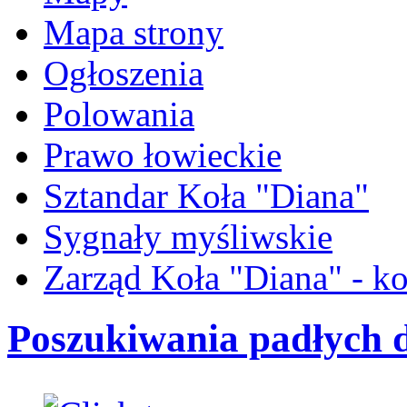
Mapa strony
Ogłoszenia
Polowania
Prawo łowieckie
Sztandar Koła "Diana"
Sygnały myśliwskie
Zarząd Koła "Diana" - ko
Poszukiwania padłych d