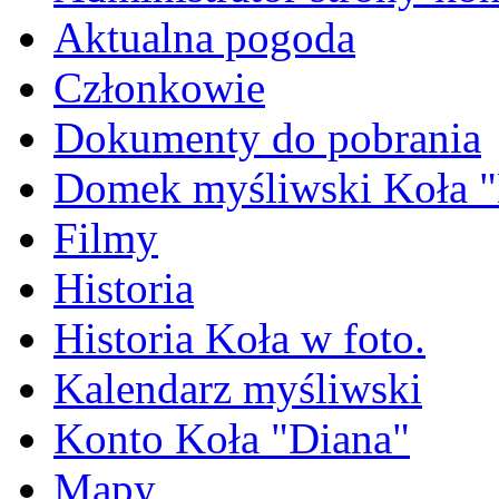
Aktualna pogoda
Członkowie
Dokumenty do pobrania
Domek myśliwski Koła "
Filmy
Historia
Historia Koła w foto.
Kalendarz myśliwski
Konto Koła "Diana"
Mapy