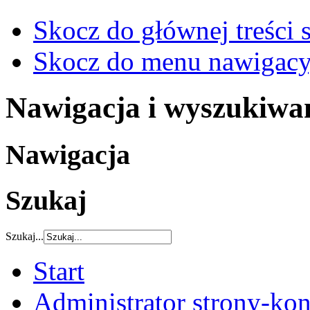
Skocz do głównej treści 
Skocz do menu nawigacy
Nawigacja i wyszukiwa
Nawigacja
Szukaj
Szukaj...
Start
Administrator strony-kon