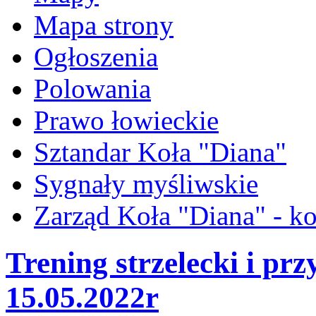
Mapa strony
Ogłoszenia
Polowania
Prawo łowieckie
Sztandar Koła "Diana"
Sygnały myśliwskie
Zarząd Koła "Diana" - ko
Trening strzelecki i prz
15.05.2022r