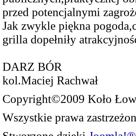
przed potencjalnymi zagroż
Jak zwykle piękna pogoda,co
grilla dopełniły atrakcyjnoś
DARZ BÓR
kol.Maciej Rachwał
Copyright©2009 Koło Łowi
Wszystkie prawa zastrzeżon
Stworzone dzięki
Joomla!®