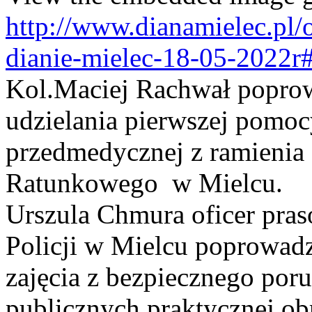
http://www.dianamielec.pl/
dianie-mielec-18-05-2022r
Kol.Maciej Rachwał poprowa
udzielania pierwszej pomo
przedmedycznej z ramienia 
Ratunkowego w Mielcu.
Urszula Chmura oficer pr
Policji w Mielcu poprowadz
zajęcia z bezpiecznego poru
publicznych,praktycznej o