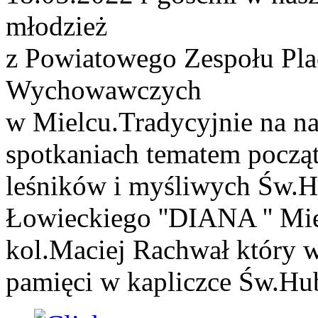
młodzież
z Powiatowego Zespołu Pla
Wychowawczych
w Mielcu.Tradycyjnie na n
spotkaniach tematem począt
leśników i myśliwych Św.H
Łowieckiego ''DIANA '' Mie
kol.Maciej Rachwał który w
pamięci w kapliczce Św.Hub