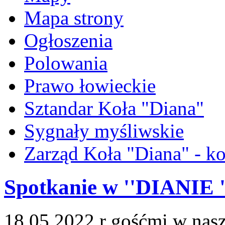
Mapa strony
Ogłoszenia
Polowania
Prawo łowieckie
Sztandar Koła "Diana"
Sygnały myśliwskie
Zarząd Koła "Diana" - ko
Spotkanie w ''DIANIE '
18.05.2022 r gośćmi w na