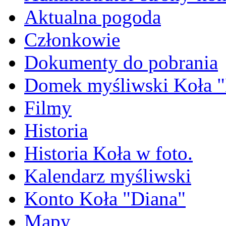
Aktualna pogoda
Członkowie
Dokumenty do pobrania
Domek myśliwski Koła "
Filmy
Historia
Historia Koła w foto.
Kalendarz myśliwski
Konto Koła "Diana"
Mapy