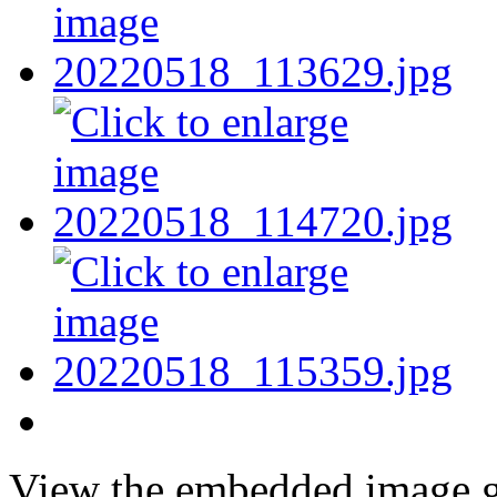
View the embedded image ga