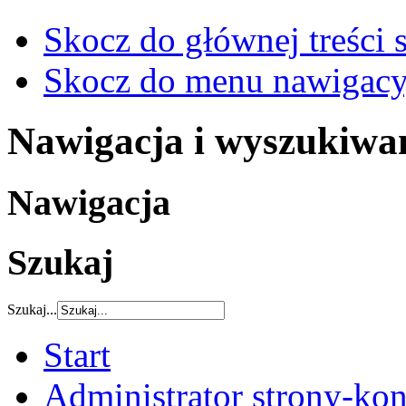
Skocz do głównej treści 
Skocz do menu nawigacy
Nawigacja i wyszukiwa
Nawigacja
Szukaj
Szukaj...
Start
Administrator strony-kon