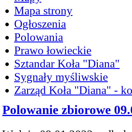
Mapa strony
Ogłoszenia
Polowania
Prawo łowieckie
Sztandar Koła "Diana"
Sygnały myśliwskie
Zarząd Koła "Diana" - ko
Polowanie zbiorowe 09.