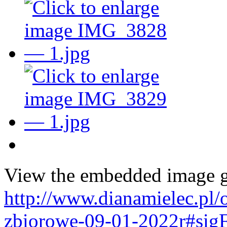
View the embedded image ga
http://www.dianamielec.pl/
zbiorowe-09-01-2022r#sig