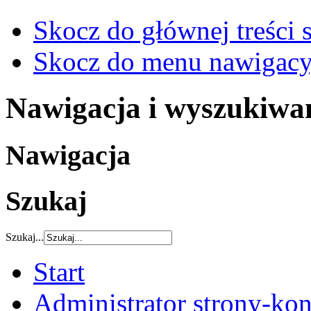
Skocz do głównej treści 
Skocz do menu nawigacy
Nawigacja i wyszukiwa
Nawigacja
Szukaj
Szukaj...
Start
Administrator strony-kon