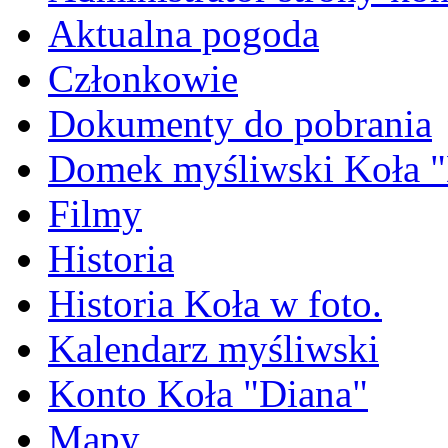
Aktualna pogoda
Członkowie
Dokumenty do pobrania
Domek myśliwski Koła "
Filmy
Historia
Historia Koła w foto.
Kalendarz myśliwski
Konto Koła "Diana"
Mapy