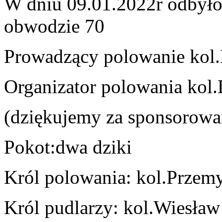
W dniu 09.01.2022r odbyło
obwodzie 70
Prowadzący polowanie kol
Organizator polowania kol.
(dziękujemy za sponsorowan
Pokot:dwa dziki
Król polowania: kol.
Przemy
Król pudlarzy: kol.Wiesła