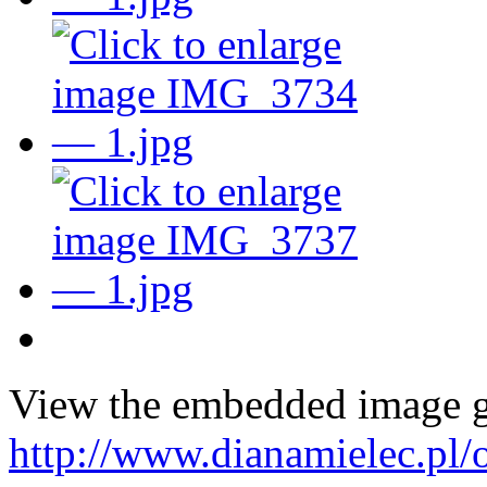
View the embedded image ga
http://www.dianamielec.pl/