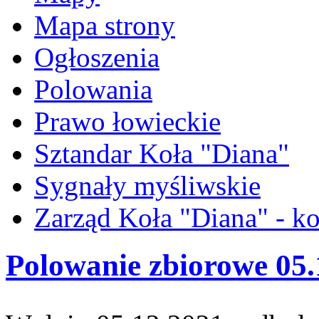
Mapa strony
Ogłoszenia
Polowania
Prawo łowieckie
Sztandar Koła "Diana"
Sygnały myśliwskie
Zarząd Koła "Diana" - ko
Polowanie zbiorowe 05.