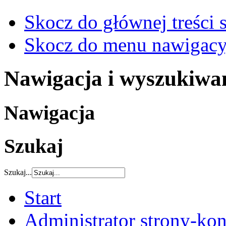
Skocz do głównej treści 
Skocz do menu nawigacy
Nawigacja i wyszukiwa
Nawigacja
Szukaj
Szukaj...
Start
Administrator strony-kon