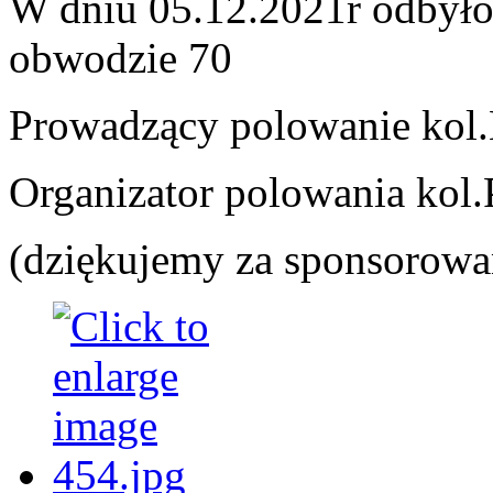
W dniu 05.12.2021r odbyło
obwodzie 70
Prowadzący polowanie kol
Organizator polowania kol
(dziękujemy za sponsorowan