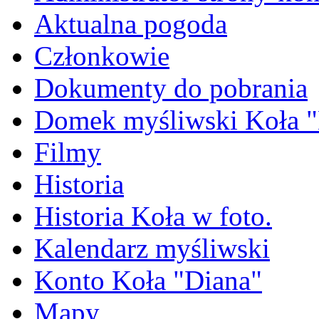
Aktualna pogoda
Członkowie
Dokumenty do pobrania
Domek myśliwski Koła "
Filmy
Historia
Historia Koła w foto.
Kalendarz myśliwski
Konto Koła "Diana"
Mapy