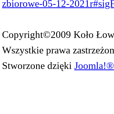
zbiorowe-05-12-2021r#sig
Copyright©2009 Koło Łowi
Wszystkie prawa zastrzeżon
Stworzone dzięki
Joomla!®