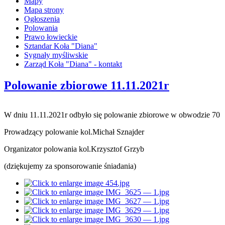
Mapy
Mapa strony
Ogłoszenia
Polowania
Prawo łowieckie
Sztandar Koła "Diana"
Sygnały myśliwskie
Zarząd Koła "Diana" - kontakt
Polowanie zbiorowe 11.11.2021r
W dniu 11.11.2021r odbyło się polowanie zbiorowe w obwodzie 70
Prowadzący polowanie kol.Michał Sznajder
Organizator polowania kol.Krzysztof Grzyb
(dziękujemy za sponsorowanie śniadania)