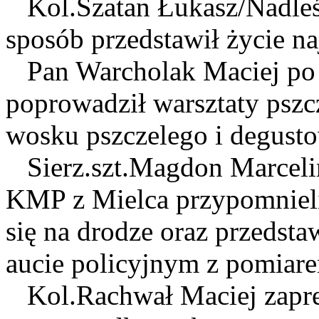
Kol.Szatan Łukasz/Nadle
sposób przedstawił życie na
Pan Warcholak Maciej po p
poprowadził warsztaty pszcz
wosku pszczelego i degusto
Sierz.szt.Magdon Marcelin
KMP z Mielca przypomnieli
się na drodze oraz przedsta
aucie policyjnym z pomiare
Kol.Rachwał Maciej zapre