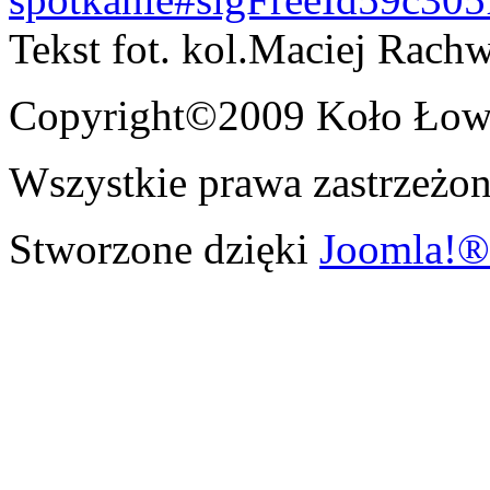
Tekst fot. kol.Maciej Rach
Copyright©2009 Koło Łowi
Wszystkie prawa zastrzeżon
Stworzone dzięki
Joomla!®