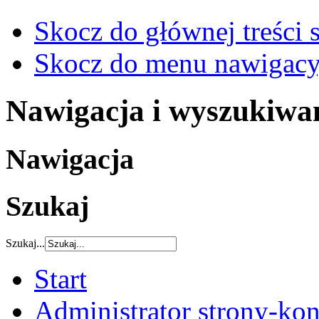
Skocz do głównej treści 
Skocz do menu nawigacy
Nawigacja i wyszukiwa
Nawigacja
Szukaj
Szukaj...
Start
Administrator strony-kon