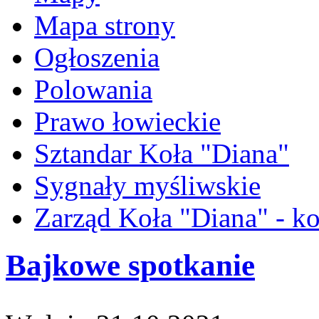
Mapa strony
Ogłoszenia
Polowania
Prawo łowieckie
Sztandar Koła "Diana"
Sygnały myśliwskie
Zarząd Koła "Diana" - ko
Bajkowe spotkanie