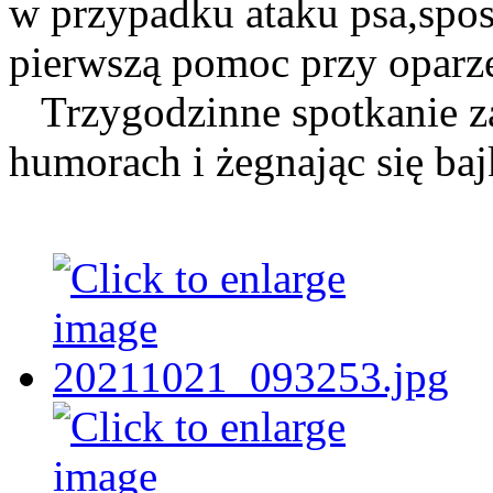
w przypadku ataku psa,sp
pierwszą pomoc przy oparz
Trzygodzinne spotkanie z
humorach i żegnając się 