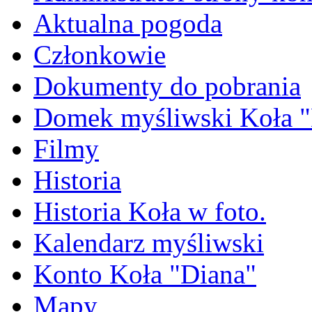
Aktualna pogoda
Członkowie
Dokumenty do pobrania
Domek myśliwski Koła "
Filmy
Historia
Historia Koła w foto.
Kalendarz myśliwski
Konto Koła "Diana"
Mapy