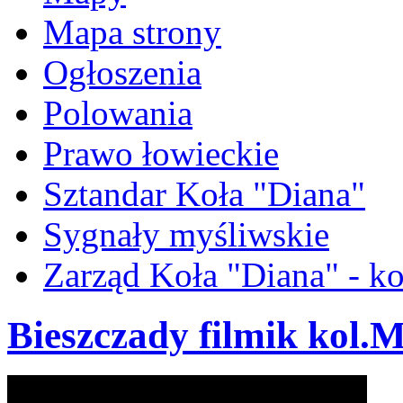
Mapa strony
Ogłoszenia
Polowania
Prawo łowieckie
Sztandar Koła "Diana"
Sygnały myśliwskie
Zarząd Koła "Diana" - ko
Bieszczady filmik kol.