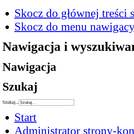
Skocz do głównej treści 
Skocz do menu nawigacy
Nawigacja i wyszukiwa
Nawigacja
Szukaj
Szukaj...
Start
Administrator strony-kon