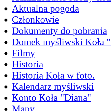
Aktualna pogoda
Członkowie
Dokumenty do pobrania
Domek myśliwski Koła "
Filmy
Historia
Historia Koła w foto.
Kalendarz myśliwski
Konto Koła "Diana"
Mapy