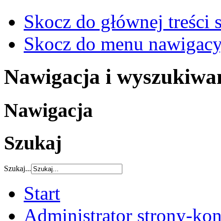
Skocz do głównej treści 
Skocz do menu nawigacy
Nawigacja i wyszukiwa
Nawigacja
Szukaj
Szukaj...
Start
Administrator strony-kon