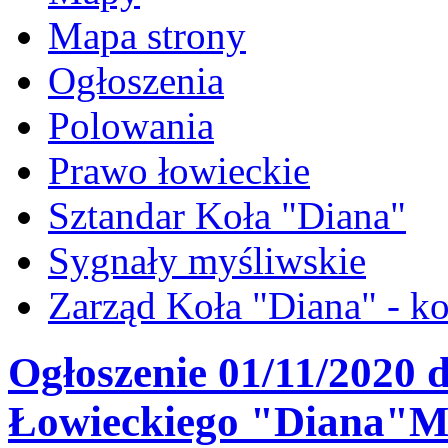
Mapa strony
Ogłoszenia
Polowania
Prawo łowieckie
Sztandar Koła "Diana"
Sygnały myśliwskie
Zarząd Koła "Diana" - ko
Ogłoszenie 01/11/2020 
Łowieckiego "Diana"Mi