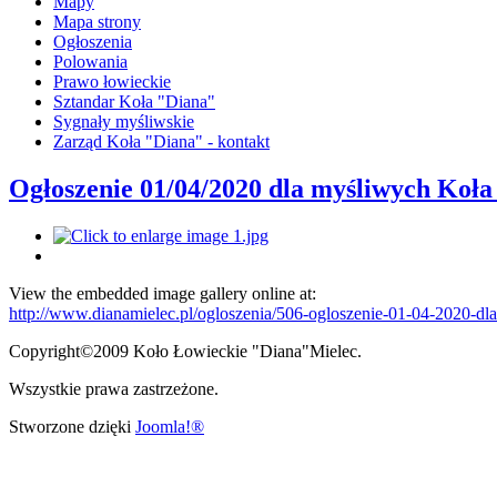
Mapy
Mapa strony
Ogłoszenia
Polowania
Prawo łowieckie
Sztandar Koła "Diana"
Sygnały myśliwskie
Zarząd Koła "Diana" - kontakt
Ogłoszenie 01/04/2020 dla myśliwych Koł
View the embedded image gallery online at:
http://www.dianamielec.pl/ogloszenia/506-ogloszenie-01-04-2020-d
Copyright©2009 Koło Łowieckie "Diana"Mielec.
Wszystkie prawa zastrzeżone.
Stworzone dzięki
Joomla!®