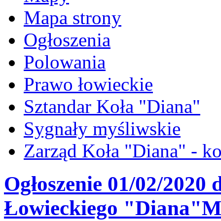
Mapa strony
Ogłoszenia
Polowania
Prawo łowieckie
Sztandar Koła "Diana"
Sygnały myśliwskie
Zarząd Koła "Diana" - ko
Ogłoszenie 01/02/2020 
Łowieckiego "Diana"Mi