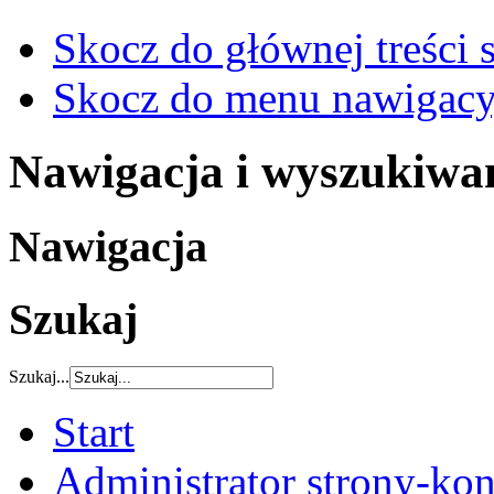
Skocz do głównej treści 
Skocz do menu nawigacy
Nawigacja i wyszukiwa
Nawigacja
Szukaj
Szukaj...
Start
Administrator strony-kon