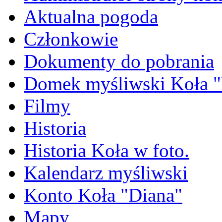
Aktualna pogoda
Członkowie
Dokumenty do pobrania
Domek myśliwski Koła "
Filmy
Historia
Historia Koła w foto.
Kalendarz myśliwski
Konto Koła "Diana"
Mapy