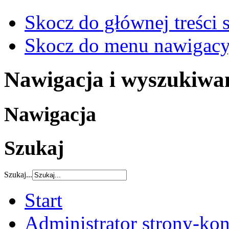
Skocz do głównej treści 
Skocz do menu nawigacy
Nawigacja i wyszukiwa
Nawigacja
Szukaj
Szukaj...
Start
Administrator strony-kon