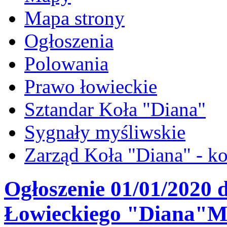
Mapa strony
Ogłoszenia
Polowania
Prawo łowieckie
Sztandar Koła "Diana"
Sygnały myśliwskie
Zarząd Koła "Diana" - ko
Ogłoszenie 01/01/2020 
Łowieckiego "Diana"Mi