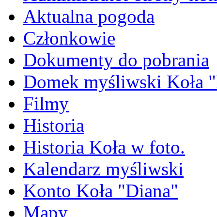
Aktualna pogoda
Członkowie
Dokumenty do pobrania
Domek myśliwski Koła "
Filmy
Historia
Historia Koła w foto.
Kalendarz myśliwski
Konto Koła "Diana"
Mapy