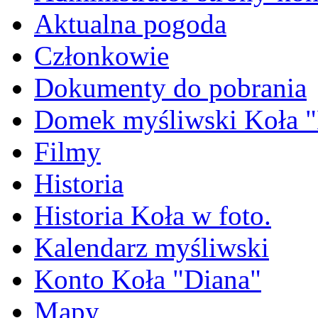
Aktualna pogoda
Członkowie
Dokumenty do pobrania
Domek myśliwski Koła "
Filmy
Historia
Historia Koła w foto.
Kalendarz myśliwski
Konto Koła "Diana"
Mapy