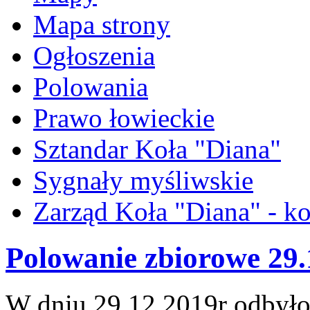
Mapa strony
Ogłoszenia
Polowania
Prawo łowieckie
Sztandar Koła "Diana"
Sygnały myśliwskie
Zarząd Koła "Diana" - ko
Polowanie zbiorowe 29.
W dniu 29.12.2019r odbyło