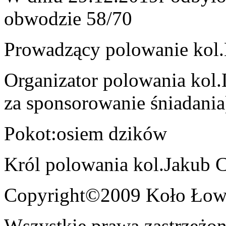
obwodzie 58/70
Prowadzący polowanie kol.
Organizator polowania kol
za sponsorowanie śniadania
Pokot:osiem dzików
Król polowania kol.Jakub C
Copyright©2009 Koło Łowi
Wszystkie prawa zastrzeżon