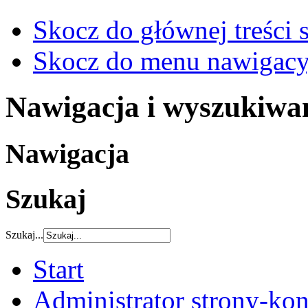
Skocz do głównej treści 
Skocz do menu nawigacy
Nawigacja i wyszukiwa
Nawigacja
Szukaj
Szukaj...
Start
Administrator strony-kon