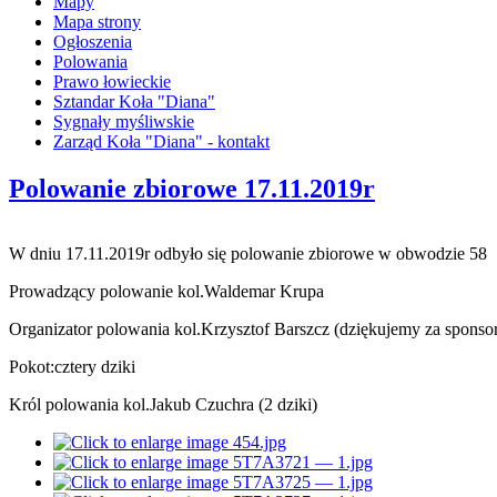
Mapy
Mapa strony
Ogłoszenia
Polowania
Prawo łowieckie
Sztandar Koła "Diana"
Sygnały myśliwskie
Zarząd Koła "Diana" - kontakt
Polowanie zbiorowe 17.11.2019r
W dniu 17.11.2019r odbyło się polowanie zbiorowe w obwodzie 58
Prowadzący polowanie kol.Waldemar Krupa
Organizator polowania kol.Krzysztof Barszcz (dziękujemy za sponso
Pokot:cztery dziki
Król polowania kol.Jakub Czuchra (2 dziki)