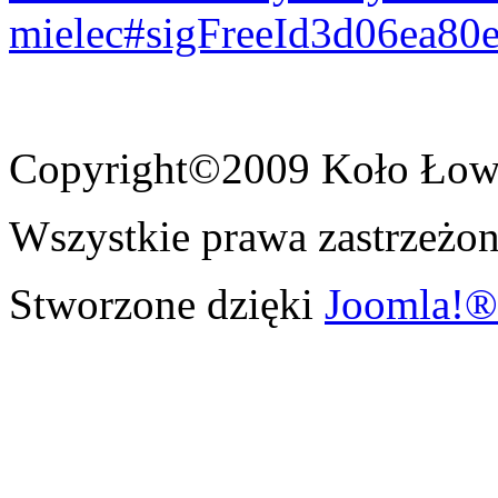
mielec#sigFreeId3d06ea80
Copyright©2009 Koło Łowi
Wszystkie prawa zastrzeżon
Stworzone dzięki
Joomla!®