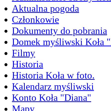
Aktualna pogoda
Członkowie
Dokumenty do pobrania
Domek myśliwski Koła "
Filmy
Historia
Historia Koła w foto.
Kalendarz myśliwski
Konto Koła "Diana"
Mapy