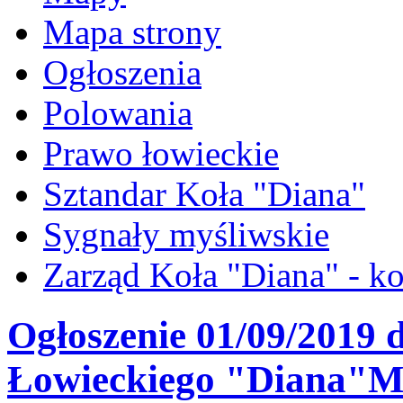
Mapa strony
Ogłoszenia
Polowania
Prawo łowieckie
Sztandar Koła "Diana"
Sygnały myśliwskie
Zarząd Koła "Diana" - ko
Ogłoszenie 01/09/2019 
Łowieckiego "Diana"Mi