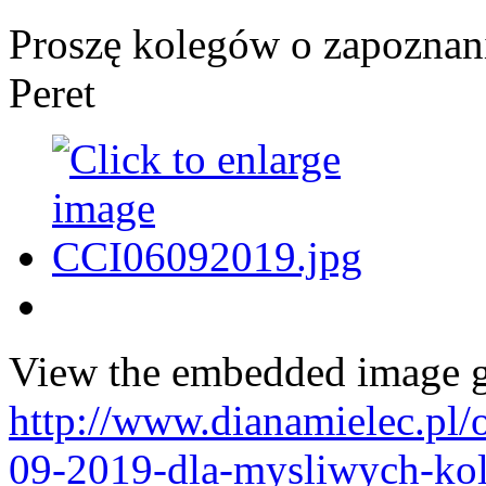
Proszę kolegów o zapoznani
Peret
View the embedded image ga
http://www.dianamielec.pl/
09-2019-dla-mysliwych-kol