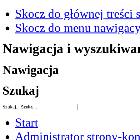
Skocz do głównej treści 
Skocz do menu nawigacy
Nawigacja i wyszukiwa
Nawigacja
Szukaj
Szukaj...
Start
Administrator strony-kon