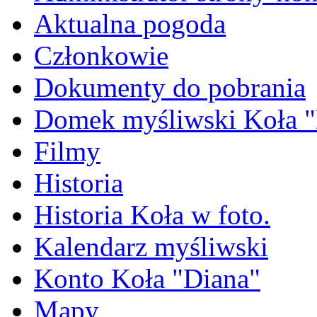
Aktualna pogoda
Członkowie
Dokumenty do pobrania
Domek myśliwski Koła "
Filmy
Historia
Historia Koła w foto.
Kalendarz myśliwski
Konto Koła "Diana"
Mapy