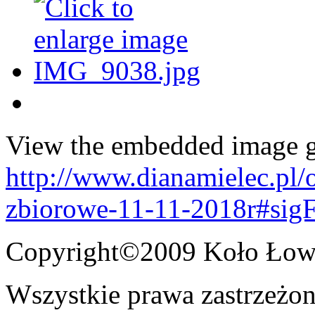
View the embedded image ga
http://www.dianamielec.pl/
zbiorowe-11-11-2018r#sig
Copyright©2009 Koło Łowi
Wszystkie prawa zastrzeżon