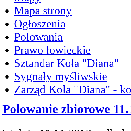
Mapa strony
Ogłoszenia
Polowania
Prawo łowieckie
Sztandar Koła "Diana"
Sygnały myśliwskie
Zarząd Koła "Diana" - ko
Polowanie zbiorowe 11.