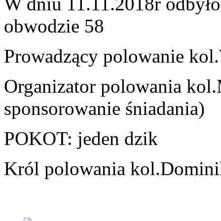
W dniu 11.11.2018r odbyło
obwodzie 58
Prowadzący polowanie kol
Organizator polowania kol
sponsorowanie śniadania)
POKOT: jeden dzik
Król polowania kol.Domini