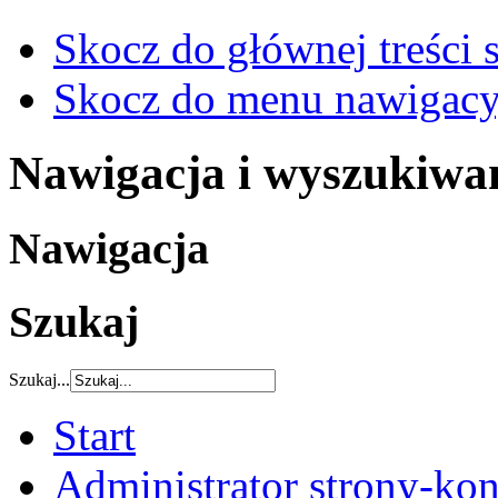
Skocz do głównej treści 
Skocz do menu nawigacy
Nawigacja i wyszukiwa
Nawigacja
Szukaj
Szukaj...
Start
Administrator strony-kon