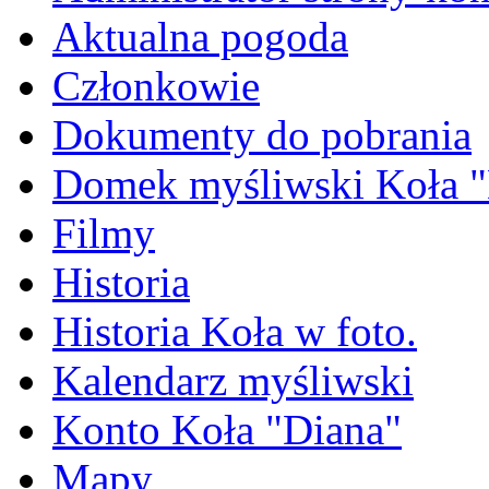
Aktualna pogoda
Członkowie
Dokumenty do pobrania
Domek myśliwski Koła "
Filmy
Historia
Historia Koła w foto.
Kalendarz myśliwski
Konto Koła "Diana"
Mapy