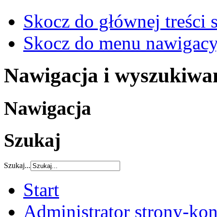
Skocz do głównej treści 
Skocz do menu nawigacy
Nawigacja i wyszukiwa
Nawigacja
Szukaj
Szukaj...
Start
Administrator strony-kon