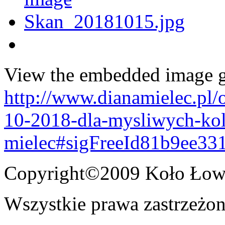
View the embedded image ga
http://www.dianamielec.pl/
10-2018-dla-mysliwych-kol
mielec#sigFreeId81b9ee33
Copyright©2009 Koło Łowi
Wszystkie prawa zastrzeżon