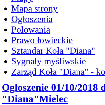
Mapa strony
Ogłoszenia
Polowania
Prawo łowieckie
Sztandar Koła "Diana"
Sygnały myśliwskie
Zarząd Koła "Diana" - ko
Ogłoszenie 01/10/2018 
"Diana"Mielec