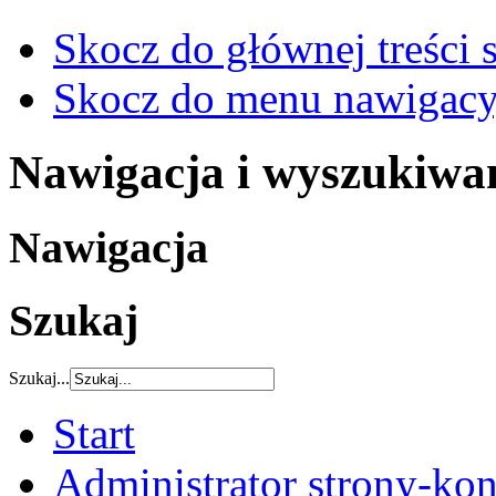
Skocz do głównej treści 
Skocz do menu nawigacy
Nawigacja i wyszukiwa
Nawigacja
Szukaj
Szukaj...
Start
Administrator strony-kon