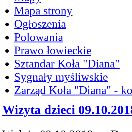
Mapa strony
Ogłoszenia
Polowania
Prawo łowieckie
Sztandar Koła "Diana"
Sygnały myśliwskie
Zarząd Koła "Diana" - ko
Wizyta dzieci 09.10.201