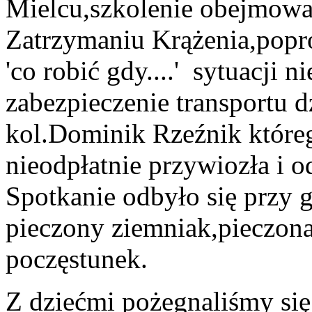
Mielcu,szkolenie obejmow
Zatrzymaniu Krążenia,popro
'co robić gdy....' sytuacji 
zabezpieczenie transportu 
kol.Dominik Rzeźnik które
nieodpłatnie przywiozła i o
Spotkanie odbyło się przy g
pieczony ziemniak,pieczona
poczęstunek.
Z dziećmi pożegnaliśmy s