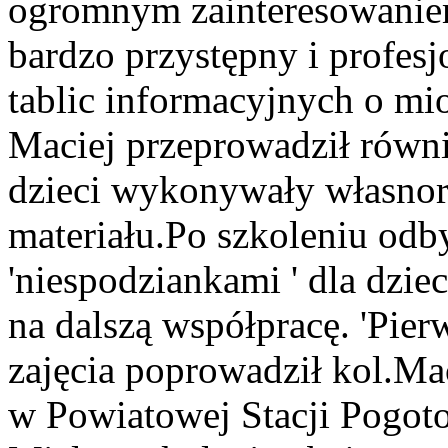
ogromnym zainteresowanie
bardzo przystępny i profes
tablic informacyjnych o mio
Maciej przeprowadził równi
dzieci wykonywały własnorę
materiału.Po szkoleniu odby
'niespodziankami ' dla dzie
na dalszą współpracę. 'Pie
zajęcia poprowadził kol.M
w Powiatowej Stacji Pogo