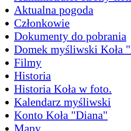
Aktualna pogoda
Członkowie
Dokumenty do pobrania
Domek myśliwski Koła "
Filmy
Historia
Historia Koła w foto.
Kalendarz myśliwski
Konto Koła "Diana"
Mapy