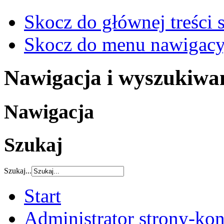
Skocz do głównej treści 
Skocz do menu nawigacy
Nawigacja i wyszukiwa
Nawigacja
Szukaj
Szukaj...
Start
Administrator strony-kon