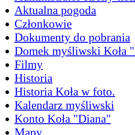
Aktualna pogoda
Członkowie
Dokumenty do pobrania
Domek myśliwski Koła "
Filmy
Historia
Historia Koła w foto.
Kalendarz myśliwski
Konto Koła "Diana"
Mapy