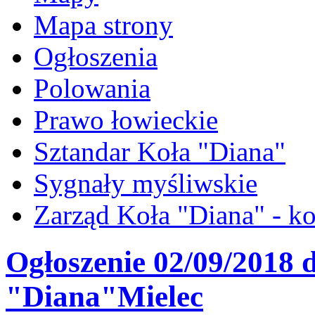
Mapa strony
Ogłoszenia
Polowania
Prawo łowieckie
Sztandar Koła "Diana"
Sygnały myśliwskie
Zarząd Koła "Diana" - ko
Ogłoszenie 02/09/2018 
"Diana"Mielec