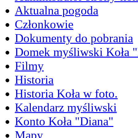
Aktualna pogoda
Członkowie
Dokumenty do pobrania
Domek myśliwski Koła "
Filmy
Historia
Historia Koła w foto.
Kalendarz myśliwski
Konto Koła "Diana"
Mapy