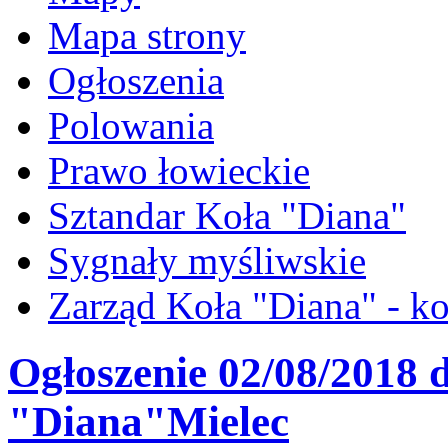
Mapa strony
Ogłoszenia
Polowania
Prawo łowieckie
Sztandar Koła "Diana"
Sygnały myśliwskie
Zarząd Koła "Diana" - ko
Ogłoszenie 02/08/2018 
"Diana"Mielec