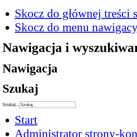
Skocz do głównej treści 
Skocz do menu nawigacy
Nawigacja i wyszukiwa
Nawigacja
Szukaj
Szukaj...
Start
Administrator strony-kon