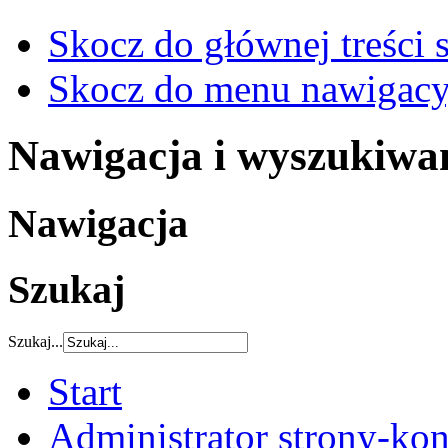
Skocz do głównej treści 
Skocz do menu nawigacy
Nawigacja i wyszukiwa
Nawigacja
Szukaj
Szukaj...
Start
Administrator strony-kon