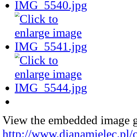
View the embedded image ga
http://www.dianamielec.pl/