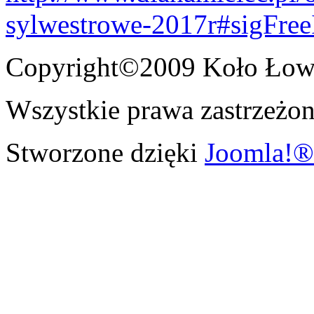
sylwestrowe-2017r#sigFre
Copyright©2009 Koło Łowi
Wszystkie prawa zastrzeżon
Stworzone dzięki
Joomla!®