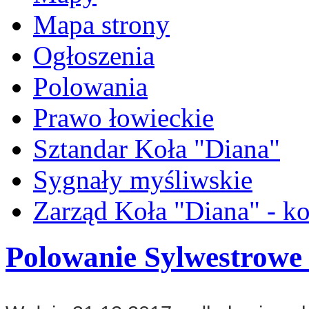
Mapa strony
Ogłoszenia
Polowania
Prawo łowieckie
Sztandar Koła "Diana"
Sygnały myśliwskie
Zarząd Koła "Diana" - ko
Polowanie Sylwestrowe