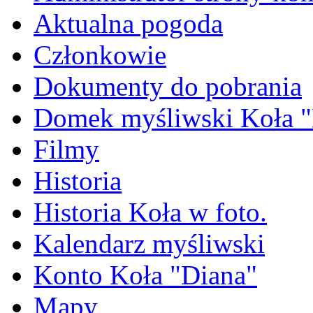
Aktualna pogoda
Członkowie
Dokumenty do pobrania
Domek myśliwski Koła "
Filmy
Historia
Historia Koła w foto.
Kalendarz myśliwski
Konto Koła "Diana"
Mapy