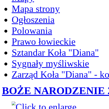
Mapa strony
Ogłoszenia
Polowania
Prawo łowieckie
Sztandar Koła "Diana"
Sygnały myśliwskie
Zarząd Koła "Diana" - ko
BOŻE NARODZENIE 