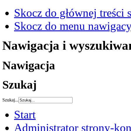
Skocz do głównej treści 
Skocz do menu nawigacy
Nawigacja i wyszukiwa
Nawigacja
Szukaj
Szukaj...
Start
Administrator strony-kon