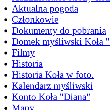
Aktualna pogoda
Członkowie
Dokumenty do pobrania
Domek myśliwski Koła "
Filmy
Historia
Historia Koła w foto.
Kalendarz myśliwski
Konto Koła "Diana"
Mapy