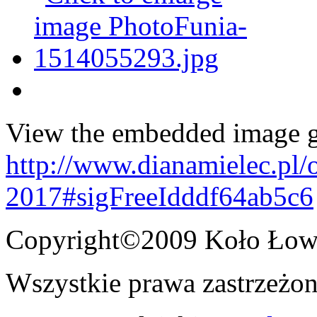
View the embedded image ga
http://www.dianamielec.pl/
2017#sigFreeIdddf64ab5c6
Copyright©2009 Koło Łowi
Wszystkie prawa zastrzeżon