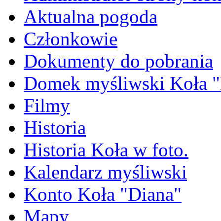
Aktualna pogoda
Członkowie
Dokumenty do pobrania
Domek myśliwski Koła "
Filmy
Historia
Historia Koła w foto.
Kalendarz myśliwski
Konto Koła "Diana"
Mapy