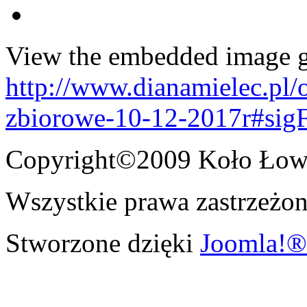
View the embedded image ga
http://www.dianamielec.pl/
zbiorowe-10-12-2017r#sigF
Copyright©2009 Koło Łowi
Wszystkie prawa zastrzeżon
Stworzone dzięki
Joomla!®