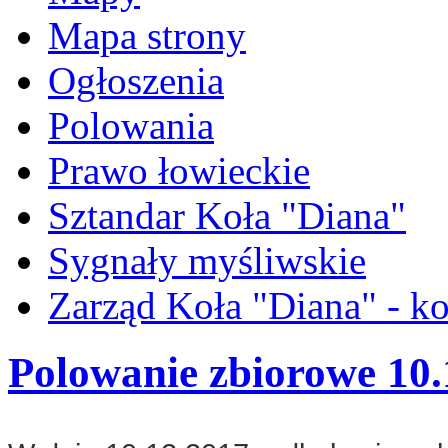
Mapa strony
Ogłoszenia
Polowania
Prawo łowieckie
Sztandar Koła "Diana"
Sygnały myśliwskie
Zarząd Koła "Diana" - ko
Polowanie zbiorowe 10.