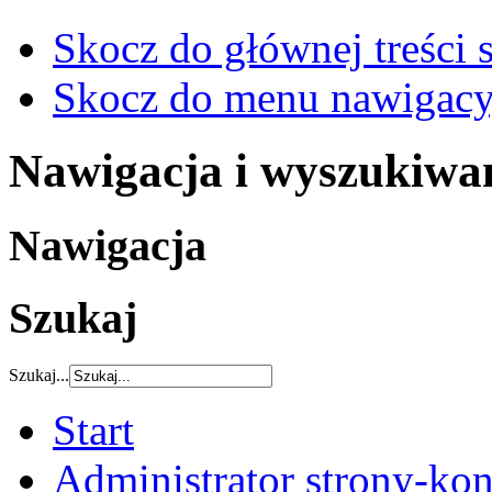
Skocz do głównej treści 
Skocz do menu nawigacy
Nawigacja i wyszukiwa
Nawigacja
Szukaj
Szukaj...
Start
Administrator strony-kon