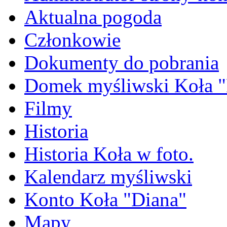
Aktualna pogoda
Członkowie
Dokumenty do pobrania
Domek myśliwski Koła "
Filmy
Historia
Historia Koła w foto.
Kalendarz myśliwski
Konto Koła "Diana"
Mapy