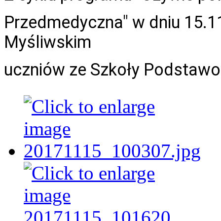
Przedmedyczna" w dniu 15.1
Myśliwskim
uczniów ze Szkoły Podstawow