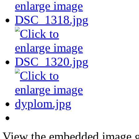
View the embedded image ga