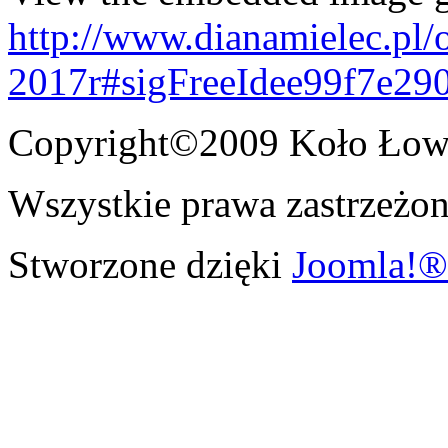
http://www.dianamielec.pl/
2017r#sigFreeIdee99f7e29
Copyright©2009 Koło Łowi
Wszystkie prawa zastrzeżon
Stworzone dzięki
Joomla!®