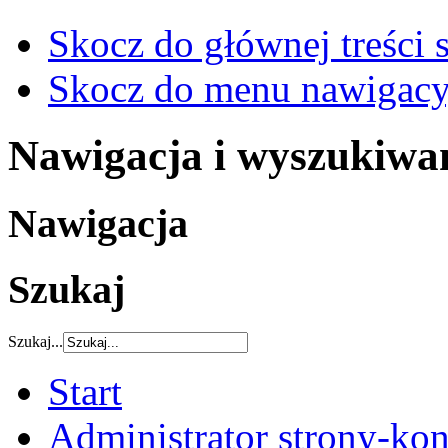
Skocz do głównej treści 
Skocz do menu nawigacy
Nawigacja i wyszukiwa
Nawigacja
Szukaj
Szukaj...
Start
Administrator strony-kon