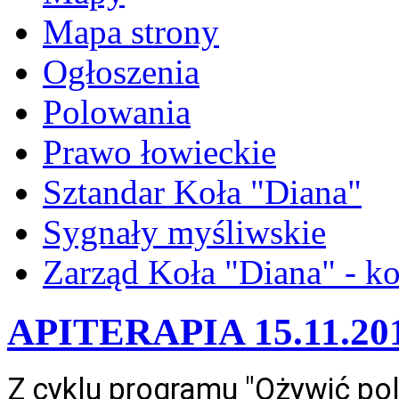
Mapa strony
Ogłoszenia
Polowania
Prawo łowieckie
Sztandar Koła "Diana"
Sygnały myśliwskie
Zarząd Koła "Diana" - ko
APITERAPIA 15.11.20
Z cyklu programu "Ożywić pol