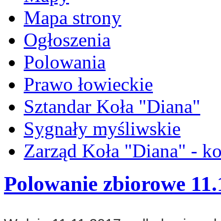
Mapa strony
Ogłoszenia
Polowania
Prawo łowieckie
Sztandar Koła "Diana"
Sygnały myśliwskie
Zarząd Koła "Diana" - ko
Polowanie zbiorowe 11.