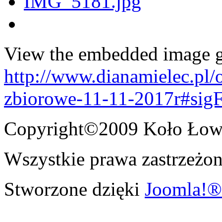
View the embedded image ga
http://www.dianamielec.pl/
zbiorowe-11-11-2017r#sig
Copyright©2009 Koło Łowi
Wszystkie prawa zastrzeżon
Stworzone dzięki
Joomla!®