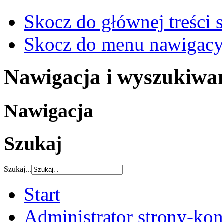
Skocz do głównej treści 
Skocz do menu nawigacy
Nawigacja i wyszukiwa
Nawigacja
Szukaj
Szukaj...
Start
Administrator strony-kon