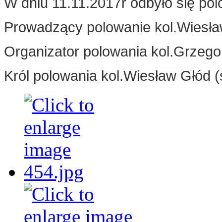
W dniu 11.11.2017r odbyło się po
Prowadzący polowanie kol.Wiesła
Organizator polowania kol.Grzeg
Król polowania kol.Wiesław Głód (