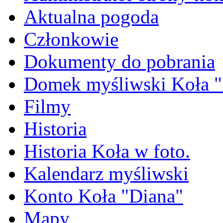
Aktualna pogoda
Członkowie
Dokumenty do pobrania
Domek myśliwski Koła "
Filmy
Historia
Historia Koła w foto.
Kalendarz myśliwski
Konto Koła "Diana"
Mapy