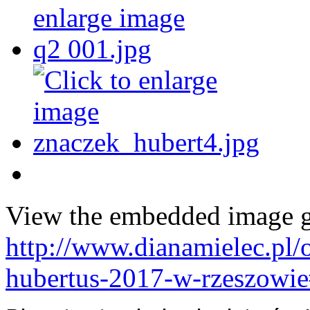
View the embedded image ga
http://www.dianamielec.pl/
hubertus-2017-w-rzeszowi