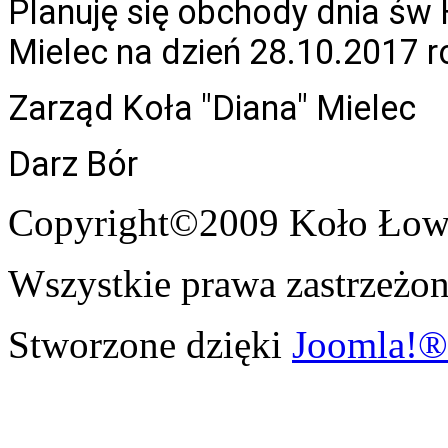
Planuję się obchody dnia św
Mielec na dzień 28.10.2017 r
Zarząd Koła "Diana" Mielec
Darz Bór
Copyright©2009 Koło Łowi
Wszystkie prawa zastrzeżon
Stworzone dzięki
Joomla!®