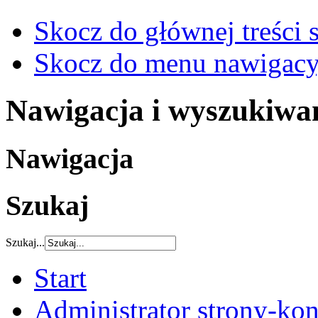
Skocz do głównej treści 
Skocz do menu nawigacy
Nawigacja i wyszukiwa
Nawigacja
Szukaj
Szukaj...
Start
Administrator strony-kon