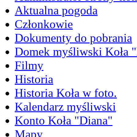
Aktualna pogoda
Członkowie
Dokumenty do pobrania
Domek myśliwski Koła "
Filmy
Historia
Historia Koła w foto.
Kalendarz myśliwski
Konto Koła "Diana"
Mapy