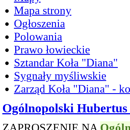
Mapa strony
Ogłoszenia
Polowania
Prawo łowieckie
Sztandar Koła "Diana"
Sygnały myśliwskie
Zarząd Koła "Diana" - ko
Ogólnopolski Hubertus
ZAPROSZENIE NA
Ogóln