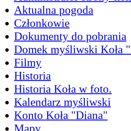
Aktualna pogoda
Członkowie
Dokumenty do pobrania
Domek myśliwski Koła "
Filmy
Historia
Historia Koła w foto.
Kalendarz myśliwski
Konto Koła "Diana"
Mapy