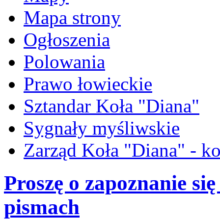
Mapa strony
Ogłoszenia
Polowania
Prawo łowieckie
Sztandar Koła "Diana"
Sygnały myśliwskie
Zarząd Koła "Diana" - ko
Proszę o zapoznanie si
pismach