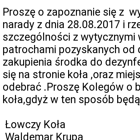
Proszę o zapoznanie się z 
narady z dnia 28.08.2017 i rze
szczególności z wytycznymi 
patrochami pozyskanych od 
zakupienia środka do dezynf
się na stronie koła ,oraz mie
odebrać .Proszę Kolegów o b
koła,gdyż w ten sposób będ
Łowczy Koła
Waldemar Krupa