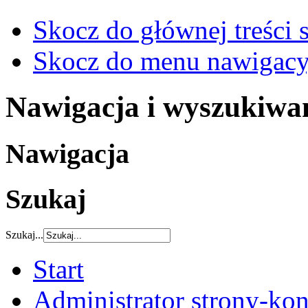
Skocz do głównej treści 
Skocz do menu nawigacy
Nawigacja i wyszukiwa
Nawigacja
Szukaj
Szukaj...
Start
Administrator strony-kon