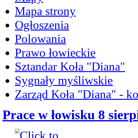
Mapa strony
Ogłoszenia
Polowania
Prawo łowieckie
Sztandar Koła "Diana"
Sygnały myśliwskie
Zarząd Koła "Diana" - ko
Prace w łowisku 8 sierp