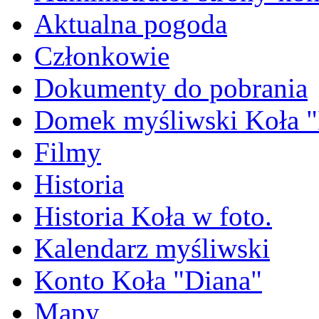
Aktualna pogoda
Członkowie
Dokumenty do pobrania
Domek myśliwski Koła "
Filmy
Historia
Historia Koła w foto.
Kalendarz myśliwski
Konto Koła "Diana"
Mapy