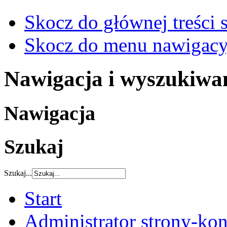
Skocz do głównej treści 
Skocz do menu nawigacy
Nawigacja i wyszukiwa
Nawigacja
Szukaj
Szukaj...
Start
Administrator strony-kon