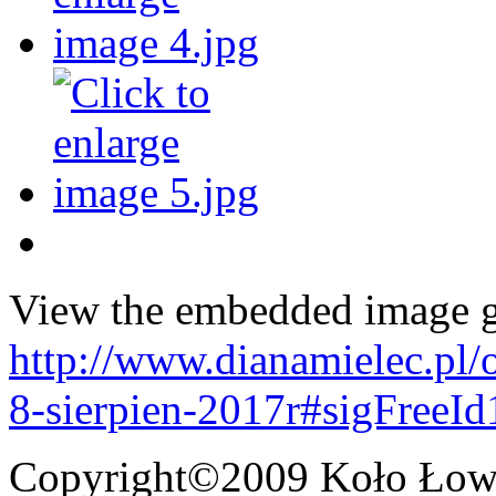
View the embedded image ga
http://www.dianamielec.pl/
8-sierpien-2017r#sigFreeI
Copyright©2009 Koło Łowi