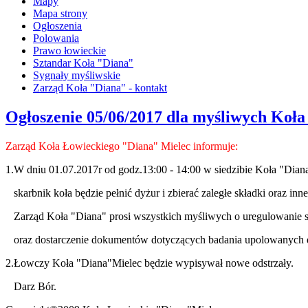
Mapy
Mapa strony
Ogłoszenia
Polowania
Prawo łowieckie
Sztandar Koła "Diana"
Sygnały myśliwskie
Zarząd Koła "Diana" - kontakt
Ogłoszenie 05/06/2017 dla myśliwych Koł
Zarząd Koła Łowieckiego "Diana" Mielec informuje:
1.W dniu 01.07.2017r od godz.13:00 - 14:00 w siedzibie Koła "Dia
skarbnik koła będzie pełnić dyżur i zbierać zaległe składki oraz inne
Zarząd Koła "Diana" prosi wszystkich myśliwych o uregulowanie 
oraz dostarczenie dokumentów dotyczących badania upolowanych 
2.Łowczy Koła "Diana"Mielec będzie wypisywał nowe odstrzały.
Darz Bór.