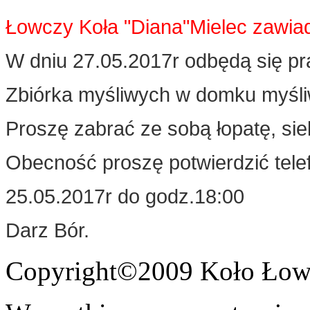
Łowczy Koła "Diana"Mielec zawia
W dniu 27.05.2017r odbędą się pr
Zbiórka myśliwych w domku myśli
Proszę zabrać ze sobą łopatę, sieki
Obecność proszę potwierdzić telef
25.05.2017r do godz.18:00
Darz Bór.
Copyright©2009 Koło Łowi