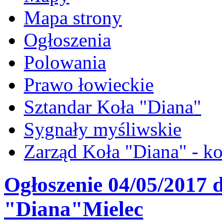
Mapa strony
Ogłoszenia
Polowania
Prawo łowieckie
Sztandar Koła "Diana"
Sygnały myśliwskie
Zarząd Koła "Diana" - ko
Ogłoszenie 04/05/2017 
"Diana"Mielec