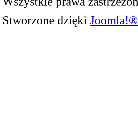
Wszystkie prawa zastrzeżon
Stworzone dzięki
Joomla!®