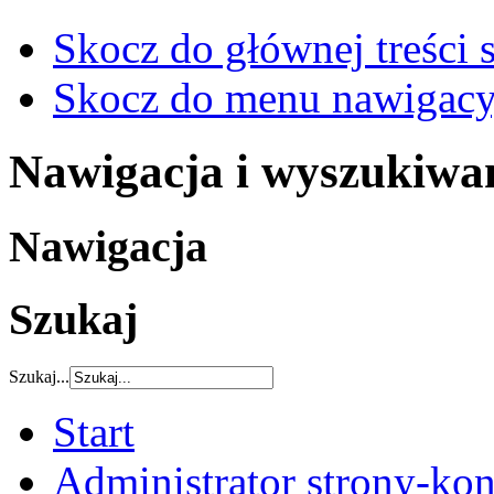
Skocz do głównej treści 
Skocz do menu nawigacy
Nawigacja i wyszukiwa
Nawigacja
Szukaj
Szukaj...
Start
Administrator strony-kon