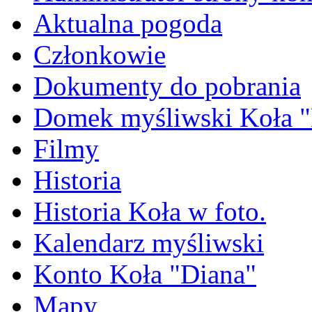
Aktualna pogoda
Członkowie
Dokumenty do pobrania
Domek myśliwski Koła "
Filmy
Historia
Historia Koła w foto.
Kalendarz myśliwski
Konto Koła "Diana"
Mapy