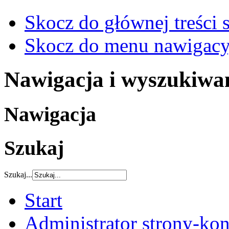
Skocz do głównej treści 
Skocz do menu nawigacy
Nawigacja i wyszukiwa
Nawigacja
Szukaj
Szukaj...
Start
Administrator strony-kon