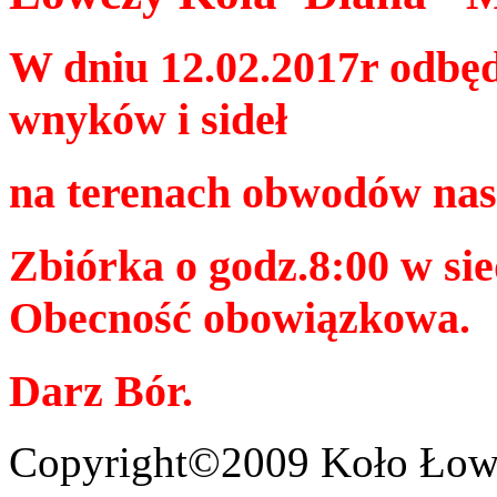
W dniu 12.02.2017r odbęd
wnyków i sideł
na terenach obwodów nas
Zbiórka o godz.8:00 w si
Obecność obowiązkowa.
Darz Bór.
Copyright©2009 Koło Łowi