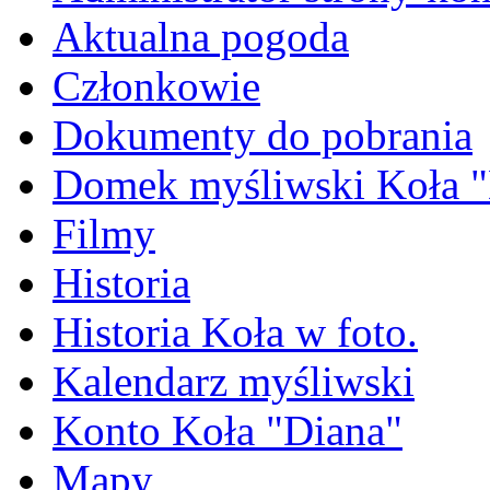
Aktualna pogoda
Członkowie
Dokumenty do pobrania
Domek myśliwski Koła "
Filmy
Historia
Historia Koła w foto.
Kalendarz myśliwski
Konto Koła "Diana"
Mapy