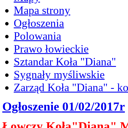
Mapa strony
Ogłoszenia
Polowania
Prawo łowieckie
Sztandar Koła "Diana"
Sygnały myśliwskie
Zarząd Koła "Diana" - ko
Ogłoszenie 01/02/2017r
Łowczy Koła"Diana" M