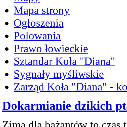
Mapa strony
Ogłoszenia
Polowania
Prawo łowieckie
Sztandar Koła "Diana"
Sygnały myśliwskie
Zarząd Koła "Diana" - ko
Dokarmianie dzikich p
Zima dla bażantów to czas 