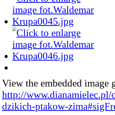
View the embedded image ga
http://www.dianamielec.pl/
dzikich-ptakow-zima#sigFr