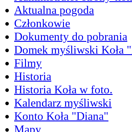
Aktualna pogoda
Członkowie
Dokumenty do pobrania
Domek myśliwski Koła "
Filmy
Historia
Historia Koła w foto.
Kalendarz myśliwski
Konto Koła "Diana"
Mapy