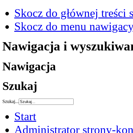
Skocz do głównej treści 
Skocz do menu nawigacy
Nawigacja i wyszukiwa
Nawigacja
Szukaj
Szukaj...
Start
Administrator strony-kon