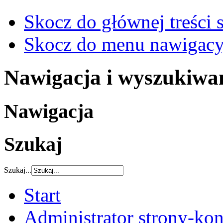
Skocz do głównej treści 
Skocz do menu nawigacy
Nawigacja i wyszukiwa
Nawigacja
Szukaj
Szukaj...
Start
Administrator strony-kon