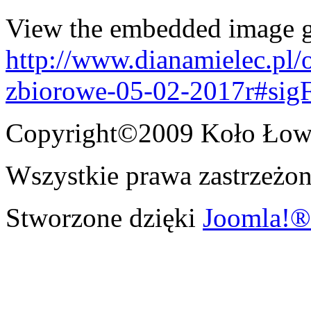
View the embedded image ga
http://www.dianamielec.pl/
zbiorowe-05-02-2017r#sig
Copyright©2009 Koło Łowi
Wszystkie prawa zastrzeżon
Stworzone dzięki
Joomla!®