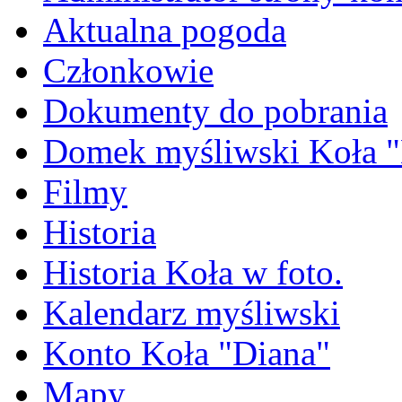
Aktualna pogoda
Członkowie
Dokumenty do pobrania
Domek myśliwski Koła "
Filmy
Historia
Historia Koła w foto.
Kalendarz myśliwski
Konto Koła "Diana"
Mapy