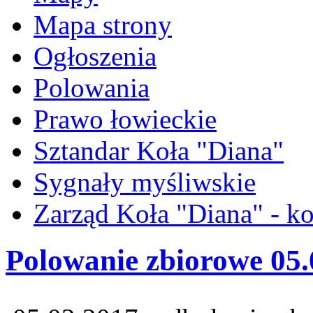
Mapa strony
Ogłoszenia
Polowania
Prawo łowieckie
Sztandar Koła "Diana"
Sygnały myśliwskie
Zarząd Koła "Diana" - ko
Polowanie zbiorowe 05.