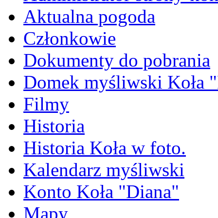
Aktualna pogoda
Członkowie
Dokumenty do pobrania
Domek myśliwski Koła "
Filmy
Historia
Historia Koła w foto.
Kalendarz myśliwski
Konto Koła "Diana"
Mapy