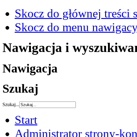
Skocz do głównej treści 
Skocz do menu nawigacy
Nawigacja i wyszukiwa
Nawigacja
Szukaj
Szukaj...
Start
Administrator strony-kon