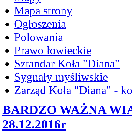
Mapa strony
Ogłoszenia
Polowania
Prawo łowieckie
Sztandar Koła "Diana"
Sygnały myśliwskie
Zarząd Koła "Diana" - ko
BARDZO WAŻNA WI
28.12.2016r