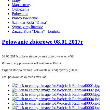
Mapy
Mapa strony
Ogłoszenia
Polowania
Prawo łowieckie
Sztandar Koła "Diana"
Sygnały myśliwskie
Zarząd Koła "Diana" - kontakt
Polowanie zbiorowe 08.01.2017r
08.01.2017r odbyło się polowanie zbiorowe w obw.58
Prowadzący polowanie kol.Waldemar Krupa
Organizator polowania: kol.Wiesław Głód( pyszny gulasz)
Król polowania: kol.Wiesław Głód