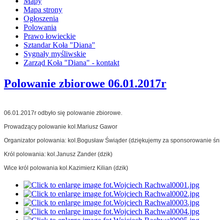
Mapy
Mapa strony
Ogłoszenia
Polowania
Prawo łowieckie
Sztandar Koła "Diana"
Sygnały myśliwskie
Zarząd Koła "Diana" - kontakt
Polowanie zbiorowe 06.01.2017r
06.01.2017r odbyło się polowanie zbiorowe.
Prowadzący polowanie kol.Mariusz Gawor
Organizator polowania: kol.Bogusław Świąder (dziękujemy za sponsorowanie śni
Król polowania: kol.Janusz Zander (dzik)
Wice król polowania kol.Kazimierz Kilian (dzik)