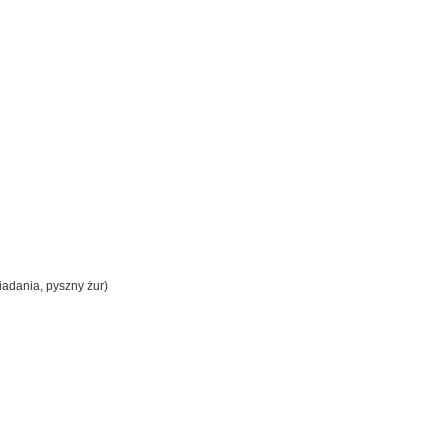
adania, pyszny żur)