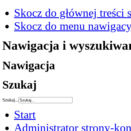
Skocz do głównej treści 
Skocz do menu nawigacy
Nawigacja i wyszukiwa
Nawigacja
Szukaj
Szukaj...
Start
Administrator strony-kon