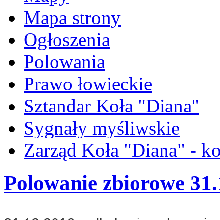
Mapa strony
Ogłoszenia
Polowania
Prawo łowieckie
Sztandar Koła "Diana"
Sygnały myśliwskie
Zarząd Koła "Diana" - ko
Polowanie zbiorowe 31.