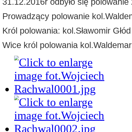
31.12.2016r odbyło się polowanie
Prowadzący polowanie kol.Walde
Król polowania: kol.Sławomir Głód 
Wice król polowania kol.Waldemar 