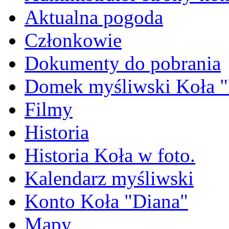
Aktualna pogoda
Członkowie
Dokumenty do pobrania
Domek myśliwski Koła "
Filmy
Historia
Historia Koła w foto.
Kalendarz myśliwski
Konto Koła "Diana"
Mapy