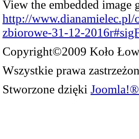
View the embedded image ga
http://www.dianamielec.pl/
zbiorowe-31-12-2016r#sig
Copyright©2009 Koło Łowi
Wszystkie prawa zastrzeżon
Stworzone dzięki
Joomla!®