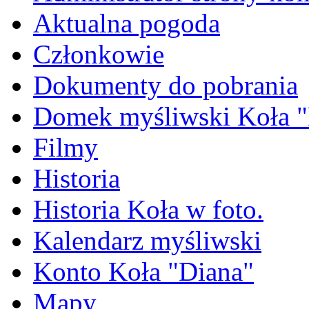
Aktualna pogoda
Członkowie
Dokumenty do pobrania
Domek myśliwski Koła "
Filmy
Historia
Historia Koła w foto.
Kalendarz myśliwski
Konto Koła "Diana"
Mapy