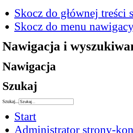
Skocz do głównej treści 
Skocz do menu nawigacy
Nawigacja i wyszukiwa
Nawigacja
Szukaj
Szukaj...
Start
Administrator strony-kon