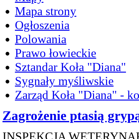
Mapa strony
Ogłoszenia
Polowania
Prawo łowieckie
Sztandar Koła "Diana"
Sygnały myśliwskie
Zarząd Koła "Diana" - ko
Zagrożenie ptasią gryp
INSPEKCJA WETERYNA