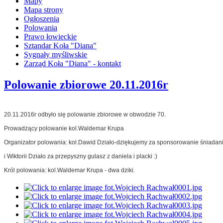
Mapy
Mapa strony
Ogłoszenia
Polowania
Prawo łowieckie
Sztandar Koła "Diana"
Sygnały myśliwskie
Zarząd Koła "Diana" - kontakt
Polowanie zbiorowe 20.11.2016r
20.11.2016r odbyło się polowanie zbiorowe w obwodzie 70.
Prowadzący polowanie kol.Waldemar Krupa
Organizator polowania: kol.Dawid Działo-dziękujemy za sponsorowanie śniadani
i Wiktorii Działo za przepyszny gulasz z daniela i placki :)
Król polowania: kol.Waldemar Krupa - dwa dziki.