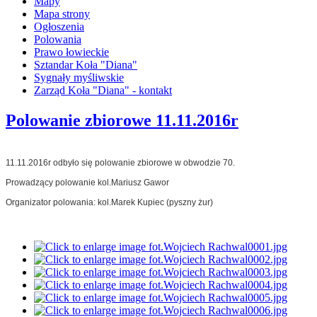
Mapy
Mapa strony
Ogłoszenia
Polowania
Prawo łowieckie
Sztandar Koła "Diana"
Sygnały myśliwskie
Zarząd Koła "Diana" - kontakt
Polowanie zbiorowe 11.11.2016r
11.11.2016r odbyło się polowanie zbiorowe w obwodzie 70.
Prowadzący polowanie kol.Mariusz Gawor
Organizator polowania: kol.Marek Kupiec (pyszny żur)