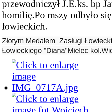
przewodniczył J.E.ks. bp J
homilię.Po mszy odbyło się
łowieckich.
Złotym Medalem Zasługi Łowiecki
Łowieckiego "Diana"Mielec kol.Wi