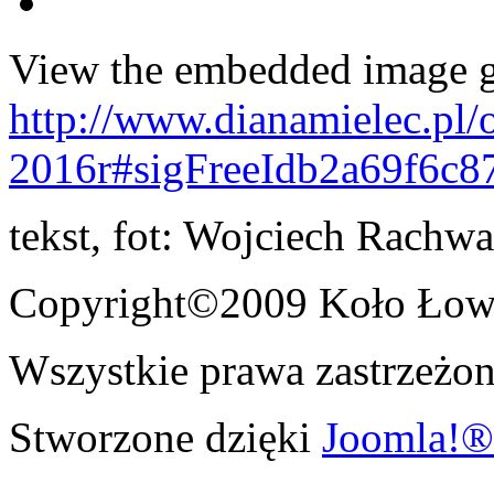
View the embedded image ga
http://www.dianamielec.pl/
2016r#sigFreeIdb2a69f6c8
tekst, fot: Wojciech Rachwa
Copyright©2009 Koło Łowi
Wszystkie prawa zastrzeżon
Stworzone dzięki
Joomla!®