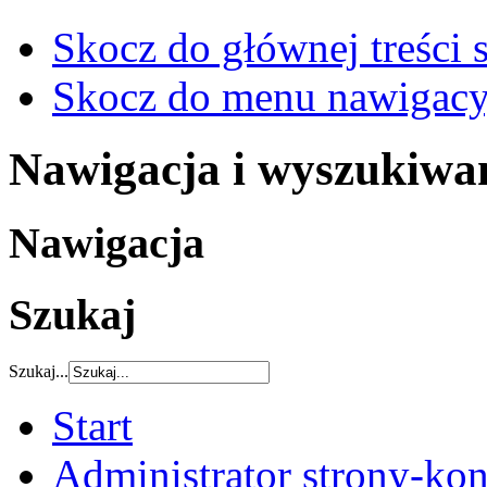
Skocz do głównej treści 
Skocz do menu nawigacy
Nawigacja i wyszukiwa
Nawigacja
Szukaj
Szukaj...
Start
Administrator strony-kon