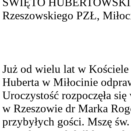
ŚWIĘTO HUBERTOWSKI
Rzeszowskiego PZŁ, Miłocin
Już od wielu lat w Kościel
Huberta w Miłocinie odpra
Uroczystość rozpoczęła si
w Rzeszowie dr Marka Rogo
przybyłych gości. Mszę św.