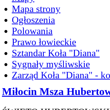
Mapa strony
Ogłoszenia
Polowania
Prawo łowieckie
Sztandar Koła "Diana"
Sygnały myśliwskie
Zarząd Koła "Diana" - ko
Miłocin Msza Hubertow