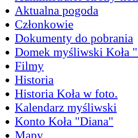
Aktualna pogoda
Członkowie
Dokumenty do pobrania
Domek myśliwski Koła "
Filmy
Historia
Historia Koła w foto.
Kalendarz myśliwski
Konto Koła "Diana"
Mapy