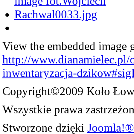
View the embedded image ga
http://www.dianamielec.pl/
inwentaryzacja-dzikow#si
Copyright©2009 Koło Łowi
Wszystkie prawa zastrzeżon
Stworzone dzięki
Joomla!®