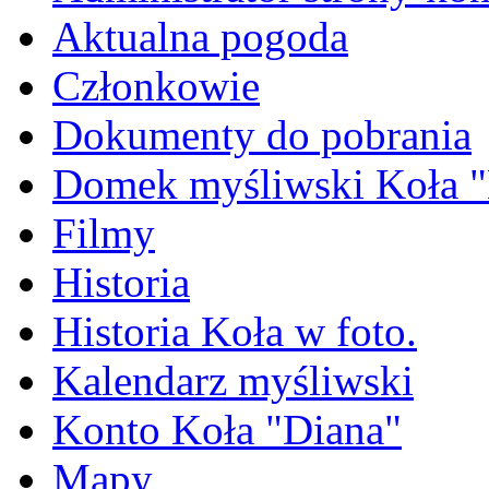
Aktualna pogoda
Członkowie
Dokumenty do pobrania
Domek myśliwski Koła "
Filmy
Historia
Historia Koła w foto.
Kalendarz myśliwski
Konto Koła "Diana"
Mapy