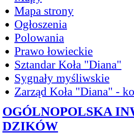
Mapa strony
Ogłoszenia
Polowania
Prawo łowieckie
Sztandar Koła "Diana"
Sygnały myśliwskie
Zarząd Koła "Diana" - ko
OGÓLNOPOLSKA IN
DZIKÓW