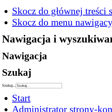
Skocz do głównej treści 
Skocz do menu nawigacy
Nawigacja i wyszukiwa
Nawigacja
Szukaj
Szukaj...
Start
Administrator strony-kon