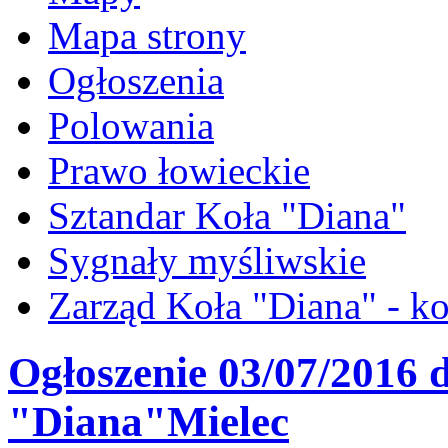
Mapa strony
Ogłoszenia
Polowania
Prawo łowieckie
Sztandar Koła "Diana"
Sygnały myśliwskie
Zarząd Koła "Diana" - ko
Ogłoszenie 03/07/2016 
"Diana"Mielec