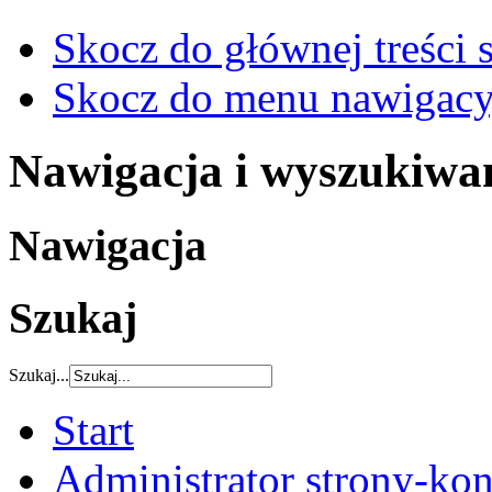
Skocz do głównej treści 
Skocz do menu nawigacy
Nawigacja i wyszukiwa
Nawigacja
Szukaj
Szukaj...
Start
Administrator strony-kon