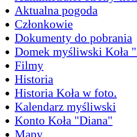
Aktualna pogoda
Członkowie
Dokumenty do pobrania
Domek myśliwski Koła "
Filmy
Historia
Historia Koła w foto.
Kalendarz myśliwski
Konto Koła "Diana"
Mapy