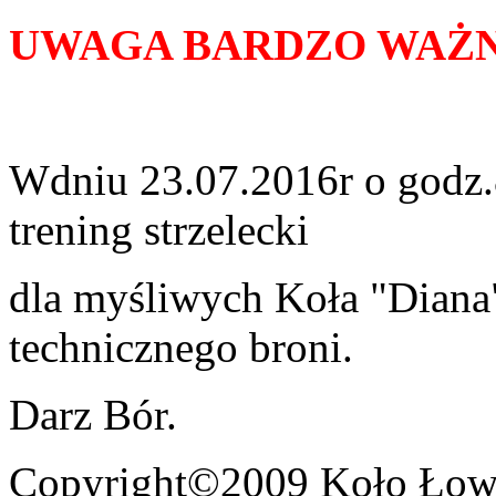
UWAGA BARDZO WAŻ
Wdniu 23.07.2016r o godz.
trening strzelecki
dla myśliwych Koła "Diana"
technicznego broni.
Darz Bór.
Copyright©2009 Koło Łowi